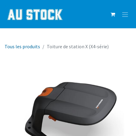
Tous les produits
Toiture de station X (X4-série)