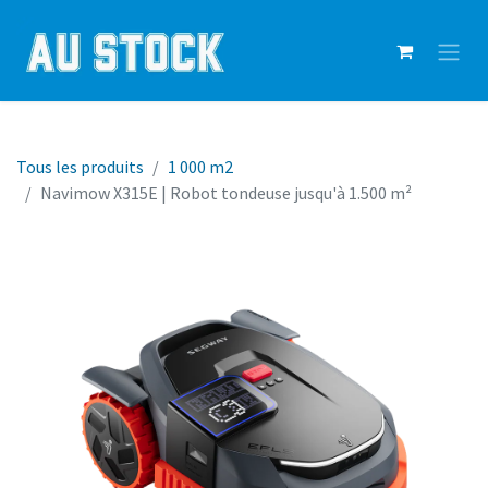
Tous les produits
1 000 m2
Navimow X315E | Robot tondeuse jusqu'à 1.500 m²