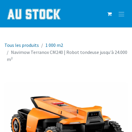
Tous les produits
1 000 m2
Navimow Terranox CM240 | Robot tondeuse jusqu'à 24.000
m²