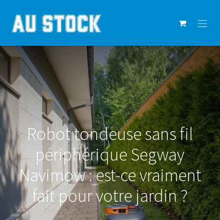
Robot tondeuse sans fil
périphérique Segway
Navimow : est-ce vraiment
fait pour votre jardin ?