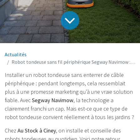
Actualités
Robot tondeuse sans fil périphérique Segway Navimow : est-ce vraiment fait pour votre jardin ?
Installer un robot tondeuse sans enterrer de câble
périphérique : pendant longtemps, cela ressemblait
plus à une promesse marketing qu’à une vraie solution
fiable. Avec
Segway Navimow
, la technologie a
clairement franchi un cap. Mais est-ce que ce type de
robot tondeuse convient réellement à tous les jardins ?
Chez
Au Stock à Ciney
, on installe et conseille des
robots tondeuses au quotidien. Voici notre retour