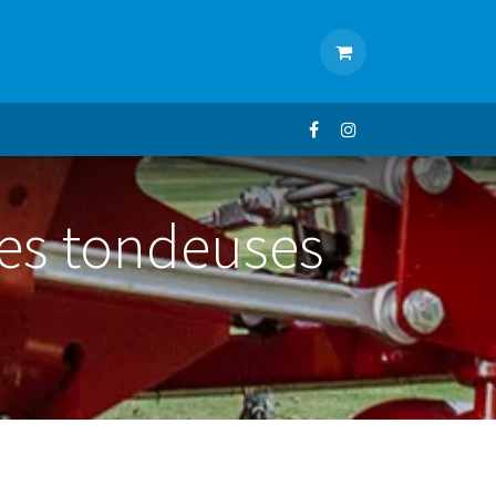
ACTUALITÉS
CONTACT
 les tondeuses