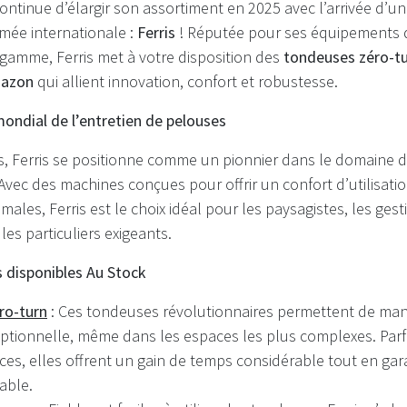
ontinue d’élargir son assortiment en 2025 avec l’arrivée d’u
ée internationale :
Ferris
! Réputée pour ses équipements d
gamme, Ferris met à votre disposition des
tondeuses zéro-t
gazon
qui allient innovation, confort et robustesse.
 mondial de l’entretien de pelouses
, Ferris se positionne comme un pionnier dans le domaine 
Avec des machines conçues pour offrir un confort d’utilisatio
ales, Ferris est le choix idéal pour les paysagistes, les gest
les particuliers exigeants.
s disponibles Au Stock
ro-turn
: Ces tondeuses révolutionnaires permettent de ma
eptionnelle, même dans les espaces les plus complexes. Parf
ces, elles offrent un gain de temps considérable tout en gar
able.