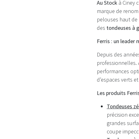
Au Stock
à Ciney c
marque de renomm
pelouses haut de 
des
tondeuses à 
Ferris : un leader
Depuis des années
professionnelles. 
performances optim
d’espaces verts et 
Les produits Ferri
Tondeuses zé
précision exc
grandes surfa
coupe impecc