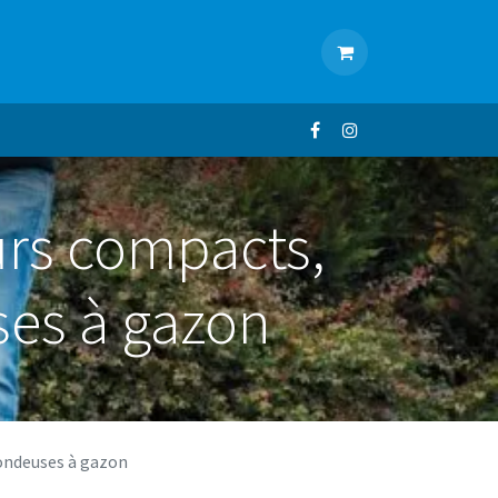
ACTUALITÉS
CONTACT
eurs compacts,
ses à gazon
tondeuses à gazon