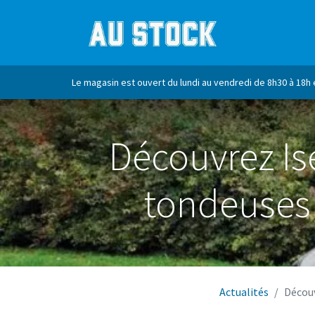
ACCUEIL
MA
Le magasin est ouvert du lundi au vendredi de 8h30 à 18h 
Découvrez Ise
tondeuses 
Actualités
Découv