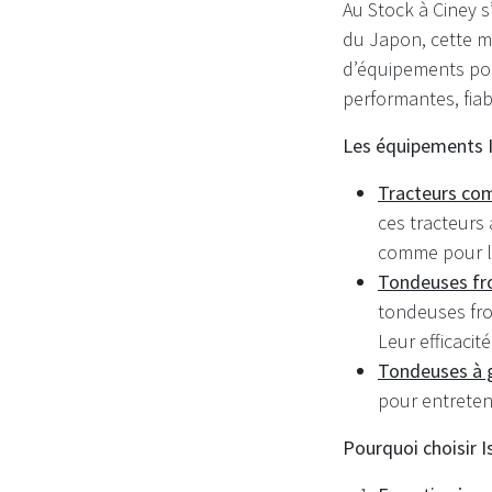
Au Stock à Ciney s
du Japon, cette m
d’équipements pou
performantes, fiab
Les équipements I
Tracteurs co
ces tracteurs 
comme pour le
Tondeuses fr
tondeuses fro
Leur efficacit
Tondeuses à 
pour entreten
Pourquoi choisir I