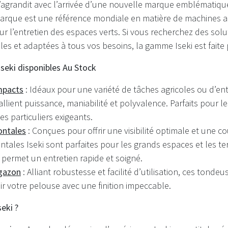
’agrandit avec l’arrivée d’une nouvelle marque emblématique :
arque est une référence mondiale en matière de machines ag
r l’entretien des espaces verts. Si vous recherchez des solu
les et adaptées à tous vos besoins, la gamme Iseki est faite
seki disponibles Au Stock
mpacts
: Idéaux pour une variété de tâches agricoles ou d’ent
allient puissance, maniabilité et polyvalence. Parfaits pour l
s particuliers exigeants.
ontales
: Conçues pour offrir une visibilité optimale et une co
ntales Iseki sont parfaites pour les grands espaces et les te
é permet un entretien rapide et soigné.
gazon
: Alliant robustesse et facilité d’utilisation, ces tondeu
ir votre pelouse avec une finition impeccable.
seki ?