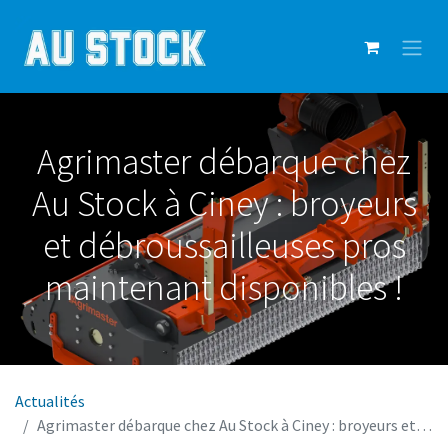
Agrimaster débarque chez
Au Stock à Ciney : broyeurs
et débroussailleuses pros
maintenant disponibles !
Actualités
Agrimaster débarque chez Au Stock à Ciney : broyeurs et débroussailleuses pros maintenant disponibles !